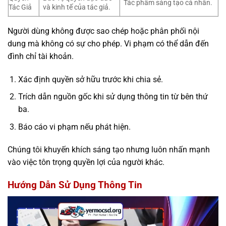
Tác phẩm sáng tạo cá nhân.
Tác Giả
và kinh tế của tác giả.
Người dùng không được sao chép hoặc phân phối nội
dung mà không có sự cho phép. Vi phạm có thể dẫn đến
đình chỉ tài khoản.
Xác định quyền sở hữu trước khi chia sẻ.
Trích dẫn nguồn gốc khi sử dụng thông tin từ bên thứ
ba.
Báo cáo vi phạm nếu phát hiện.
Chúng tôi khuyến khích sáng tạo nhưng luôn nhấn mạnh
vào việc tôn trọng quyền lợi của người khác.
Hướng Dẫn Sử Dụng Thông Tin