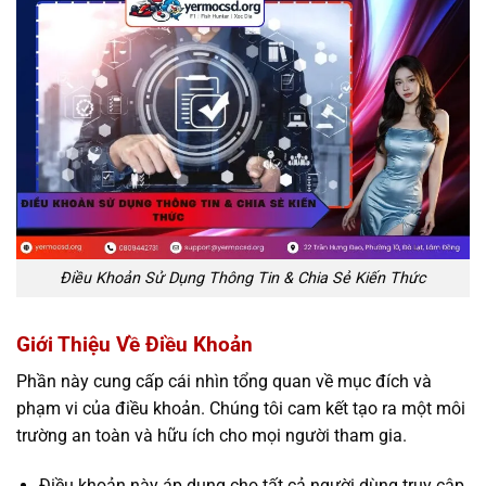
Điều Khoản Sử Dụng Thông Tin & Chia Sẻ Kiến Thức
Giới Thiệu Về Điều Khoản
Phần này cung cấp cái nhìn tổng quan về mục đích và
phạm vi của điều khoản. Chúng tôi cam kết tạo ra một môi
trường an toàn và hữu ích cho mọi người tham gia.
Điều khoản này áp dụng cho tất cả người dùng truy cập