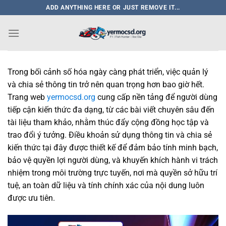
Bỏ
ADD ANYTHING HERE OR JUST REMOVE IT...
qua
nội
dung
Trong bối cảnh số hóa ngày càng phát triển, việc quản lý
và chia sẻ thông tin trở nên quan trọng hơn bao giờ hết.
Trang web
yermocsd.org
cung cấp nền tảng để người dùng
tiếp cận kiến thức đa dạng, từ các bài viết chuyên sâu đến
tài liệu tham khảo, nhằm thúc đẩy cộng đồng học tập và
trao đổi ý tưởng. Điều khoản sử dụng thông tin và chia sẻ
kiến thức tại đây được thiết kế để đảm bảo tính minh bạch,
bảo vệ quyền lợi người dùng, và khuyến khích hành vi trách
nhiệm trong môi trường trực tuyến, nơi mà quyền sở hữu trí
tuệ, an toàn dữ liệu và tính chính xác của nội dung luôn
được ưu tiên.