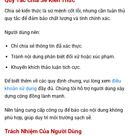
Quy Tắc Chia Sẻ Kiến Thức
Chia sẻ kiến thức là sứ mệnh cốt lõi, nhưng cần tuân thủ
quy tắc để đảm bảo chất lượng và tính chính xác.
Người dùng nên:
Chỉ chia sẻ thông tin đã xác thực.
Tránh nội dung phân biệt đối xử hoặc xúc phạm.
Khuyến khích thảo luận tích cực.
Để biết thêm về các quy định chung, vui lòng xem
điều
khoản sử dụng
đầy đủ. Chúng tôi hỗ trợ người dùng xây
dựng cộng đồng lành mạnh.
Nền tảng cung cấp công cụ để báo cáo nội dung không
phù hợp, giúp duy trì môi trường sạch sẽ.
Trách Nhiệm Của Người Dùng