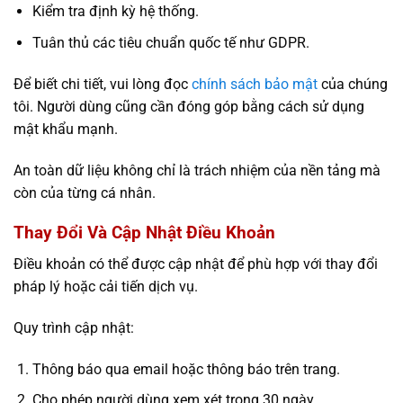
Kiểm tra định kỳ hệ thống.
Tuân thủ các tiêu chuẩn quốc tế như GDPR.
Để biết chi tiết, vui lòng đọc
chính sách bảo mật
của chúng
tôi. Người dùng cũng cần đóng góp bằng cách sử dụng
mật khẩu mạnh.
An toàn dữ liệu không chỉ là trách nhiệm của nền tảng mà
còn của từng cá nhân.
Thay Đổi Và Cập Nhật Điều Khoản
Điều khoản có thể được cập nhật để phù hợp với thay đổi
pháp lý hoặc cải tiến dịch vụ.
Quy trình cập nhật:
Thông báo qua email hoặc thông báo trên trang.
Cho phép người dùng xem xét trong 30 ngày.