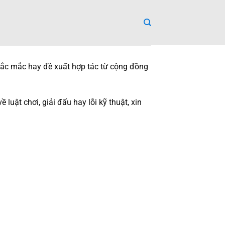
thắc mắc hay đề xuất hợp tác từ cộng đồng
uật chơi, giải đấu hay lỗi kỹ thuật, xin