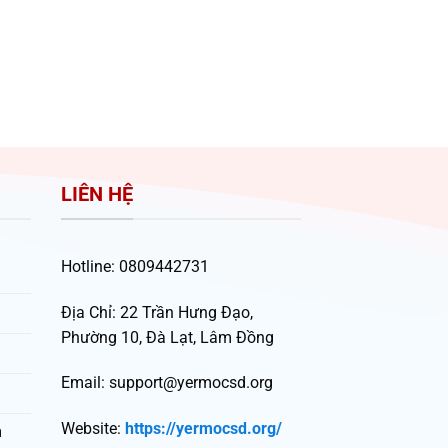
LIÊN HỆ
Hotline:
0809442731
Địa Chỉ:
22 Trần Hưng Đạo,
Phường 10, Đà Lạt, Lâm Đồng
Email:
support@yermocsd.org
Website:
https://yermocsd.org/
m