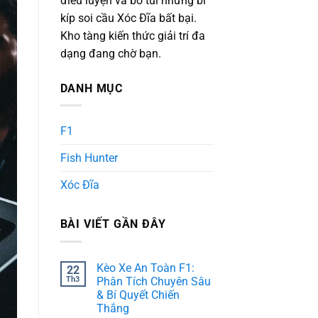
điêu luyện và bỏ túi những bí
kíp soi cầu Xóc Đĩa bất bại.
Kho tàng kiến thức giải trí đa
dạng đang chờ bạn.
DANH MỤC
F1
Fish Hunter
Xóc Đĩa
BÀI VIẾT GẦN ĐÂY
Kèo Xe An Toàn F1:
22
Th3
Phân Tích Chuyên Sâu
& Bí Quyết Chiến
Thắng