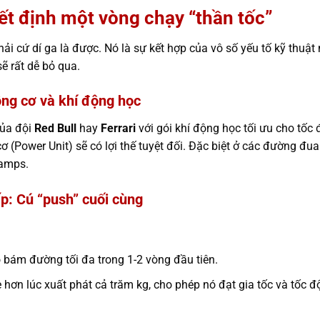
ết định một vòng chạy “thần tốc”
i cứ dí ga là được. Nó là sự kết hợp của vô số yếu tố kỹ thuật
ẽ rất dễ bỏ qua.
ộng cơ và khí động học
của đội
Red Bull
hay
Ferrari
với gói khí động học tối ưu cho tốc 
 (Power Unit) sẽ có lợi thế tuyệt đối. Đặc biệt ở các đường đua
hamps.
ấp: Cú “push” cuối cùng
 bám đường tối đa trong 1-2 vòng đầu tiên.
hơn lúc xuất phát cả trăm kg, cho phép nó đạt gia tốc và tốc đ