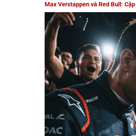
Max Verstappen và Red Bull: Cặp 