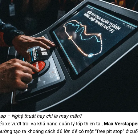
Lap – Nghệ thuật hay chỉ là may mắn?
c xe vượt trội và khả năng quản lý lốp thiên tài,
Max Verstappe
hường tạo ra khoảng cách đủ lớn để có một “free pit stop” ở cuố