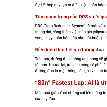
Sự kết hợp này tạo ra điều kiện hoàn hảo 
Tầm quan trọng của DRS và “slip
DRS (Drag Reduction System) là một vũ kh
thẳng dài, cộng thêm việc núp gió (slipstre
vòng chạy hoàn hảo gần như bắt buộc phải
Điều kiện thời tiết và đường đua
Trời mát, đường đua không quá nóng sẽ giú
tốt hơn. Ngược lại, trời quá nóng sẽ phá l
đường đua là một thông số cực kỳ quan trọ
“Săn” Fastest Lap: Ai là ứ
Mỗi mùa giải sẽ có những cái tên thống tr
của tay đua.