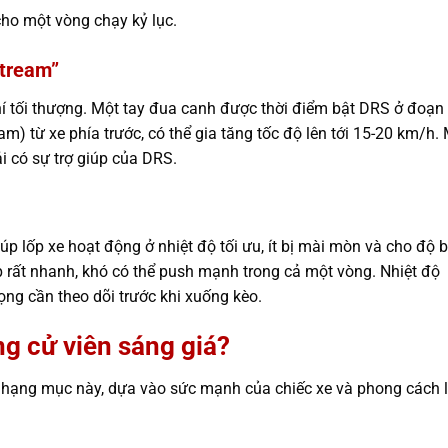
cho một vòng chạy kỷ lục.
stream”
í tối thượng. Một tay đua canh được thời điểm bật DRS ở đoạn
am) từ xe phía trước, có thể gia tăng tốc độ lên tới 15-20 km/h.
 có sự trợ giúp của DRS.
p lốp xe hoạt động ở nhiệt độ tối ưu, ít bị mài mòn và cho độ
ốp rất nhanh, khó có thể push mạnh trong cả một vòng. Nhiệt độ
ng cần theo dõi trước khi xuống kèo.
ng cử viên sáng giá?
ị hạng mục này, dựa vào sức mạnh của chiếc xe và phong cách l