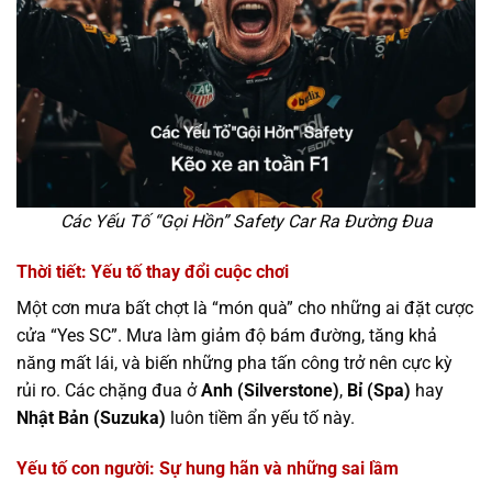
Các Yếu Tố “Gọi Hồn” Safety Car Ra Đường Đua
Thời tiết: Yếu tố thay đổi cuộc chơi
Một cơn mưa bất chợt là “món quà” cho những ai đặt cược
cửa “Yes SC”. Mưa làm giảm độ bám đường, tăng khả
năng mất lái, và biến những pha tấn công trở nên cực kỳ
rủi ro. Các chặng đua ở
Anh (Silverstone)
,
Bỉ (Spa)
hay
Nhật Bản (Suzuka)
luôn tiềm ẩn yếu tố này.
Yếu tố con người: Sự hung hãn và những sai lầm