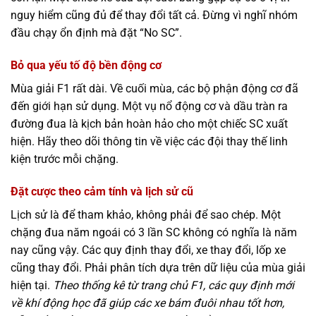
nguy hiểm cũng đủ để thay đổi tất cả. Đừng vì nghĩ nhóm
đầu chạy ổn định mà đặt “No SC”.
Bỏ qua yếu tố độ bền động cơ
Mùa giải F1 rất dài. Về cuối mùa, các bộ phận động cơ đã
đến giới hạn sử dụng. Một vụ nổ động cơ và dầu tràn ra
đường đua là kịch bản hoàn hảo cho một chiếc SC xuất
hiện. Hãy theo dõi thông tin về việc các đội thay thế linh
kiện trước mỗi chặng.
Đặt cược theo cảm tính và lịch sử cũ
Lịch sử là để tham khảo, không phải để sao chép. Một
chặng đua năm ngoái có 3 lần SC không có nghĩa là năm
nay cũng vậy. Các quy định thay đổi, xe thay đổi, lốp xe
cũng thay đổi. Phải phân tích dựa trên dữ liệu của mùa giải
hiện tại.
Theo thống kê từ trang chủ F1, các quy định mới
về khí động học đã giúp các xe bám đuôi nhau tốt hơn,