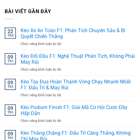
BÀI VIẾT GẦN ĐÂY
Kèo Xe An Toàn F1: Phân Tích Chuyên Sâu & Bí
22
Th3
Quyết Chiến Thắng
Chức năng bình luận bị tắt
ở
Kèo
Xe
Kèo Đối Đầu F1: Nghệ Thuật Phân Tích, Không Phải
09
An
Th1
May Rủi
Toàn
Chức năng bình luận bị tắt
ở
F1:
Kèo
Phân
Đối
Kèo Tay Đua Hoàn Thành Vòng Chạy Nhanh Nhất
Tích
09
Đầu
Chuyên
Th1
F1: Đấu Trí & May Rủi
F1:
Sâu
Chức năng bình luận bị tắt
ở
Nghệ
&
Kèo
Thuật
Bí
Tay
Kèo Podium Finish F1: Giải Mã Cơ Hội Cược Đầy
Phân
09
Quyết
Đua
Tích,
Th1
Hấp Dẫn
Chiến
Hoàn
Không
Thắng
Chức năng bình luận bị tắt
ở
Thành
Phải
Kèo
Vòng
May
Podium
Kèo Thắng Chặng F1: Đấu Trí Căng Thẳng, Không
Chạy
09
Rủi
Finish
Nhanh
Th1
Chỉ May Rủi