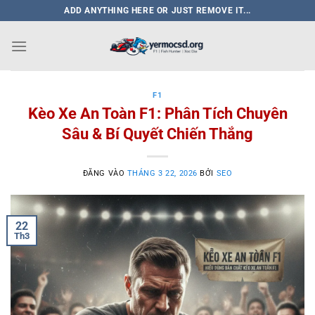
Bỏ
ADD ANYTHING HERE OR JUST REMOVE IT...
qua
nội
dung
F1
Kèo Xe An Toàn F1: Phân Tích Chuyên
Sâu & Bí Quyết Chiến Thắng
ĐĂNG VÀO
THÁNG 3 22, 2026
BỞI
SEO
22
Th3